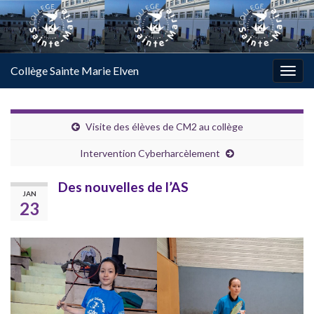
Collège Sainte Marie Elven
Togg
navig
Visite des élèves de CM2 au collège
Intervention Cyberharcèlement
Des nouvelles de l’AS
JAN
23