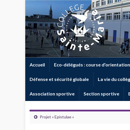
Accueil
Eco-délégués : course d’orientation
Défense et sécurité globale
La vie du collè
Association sportive
Section sportive
Projet « Epistulae »