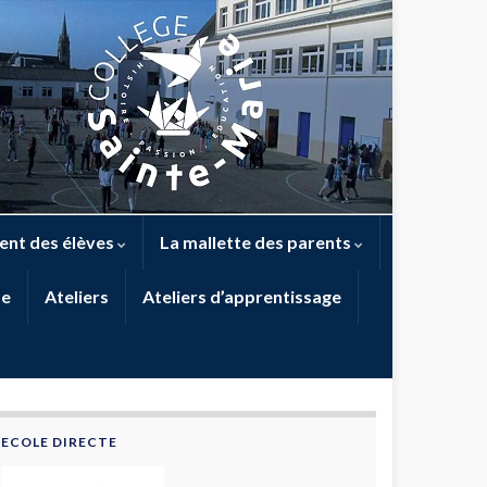
nt des élèves
La mallette des parents
me
Ateliers
Ateliers d’apprentissage
ECOLE DIRECTE