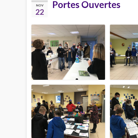
Portes Ouvertes
NOV
22