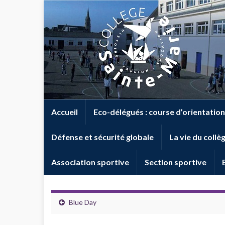
Accueil
Eco-délégués : course d’orientation
Défense et sécurité globale
La vie du collè
Association sportive
Section sportive
Blue Day