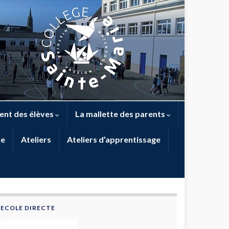
nt des élèves
La mallette des parents
me
Ateliers
Ateliers d’apprentissage
ECOLE DIRECTE